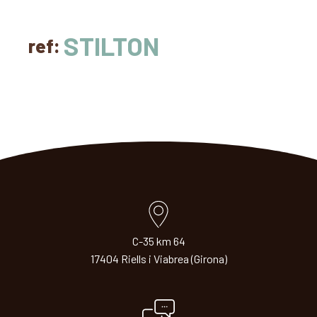
STILTON
ref:
C-35 km 64
17404 Riells i Viabrea (Girona)