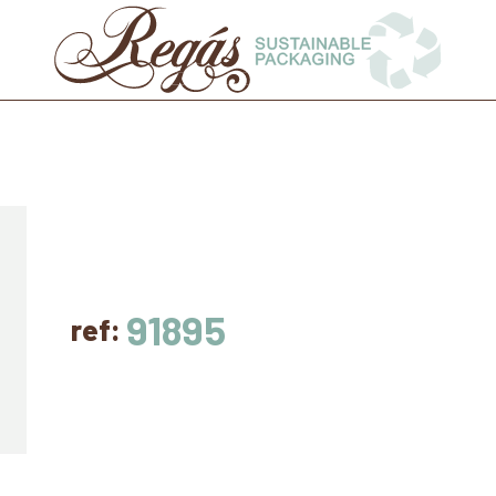
91895
ref: