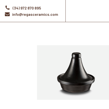
(34) 972 870 895
info@regasceramics.com