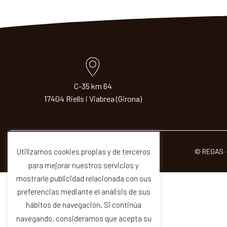
C-35 km 64
17404 Riells i Viabrea (Girona)
© REGAS ·
Utilizamos cookies propias y de terceros
para mejorar nuestros servicios y
mostrarle publicidad relacionada con sus
preferencias mediante el análisis de sus
hábitos de navegación. Si continúa
navegando, consideramos que acepta su