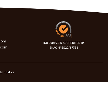
.com
ISO 9001:2015 ACCREDITED BY
.com
ENAC Nº ES20/87359
ty Politics