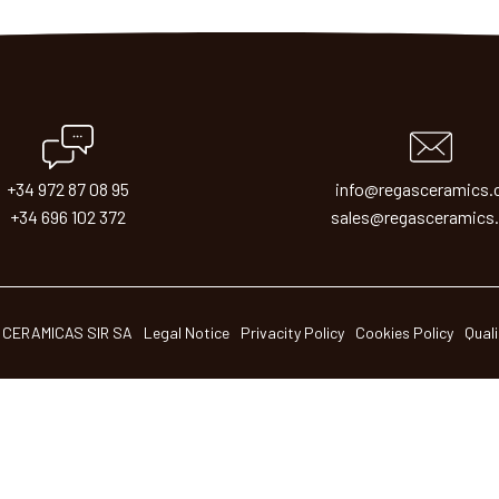
+34 972 87 08 95
info@regasceramics
+34 696 102 372
sales@regasceramics
 CERAMICAS SIR SA
Legal Notice
Privacity Policy
Cookies Policy
Quali