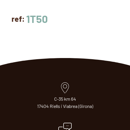
1T50
ref:
C-35 km 64
17404 Riells i Viabrea (Girona)